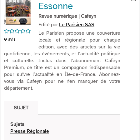
Essonne
per
En
(Nou
par
Revue numérique
| Cafeyn
fenê
mai
Edité par
Le Parisien SAS
/5
Le Parisien propose une couverture
0
avis
locale et régionale pour chaque
édition, avec des articles sur la vie
quotidienne, les événements, et l’actualité politique
et culturelle. Inclus dans l’abonnement Cafeyn
Premium, ce titre est un compagnon indispensable
pour suivre l’actualité en Île-de-France. Abonnez-
vous via Cafeyn pour ne rien manquer de votre
département.
SUJET
Sujets
Presse Régionale