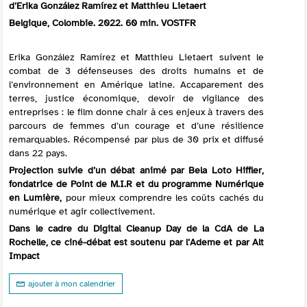
d’Erika González Ramírez et Matthieu Lietaert
Belgique, Colombie. 2022. 60 min. VOSTFR
Erika González Ramírez et Matthieu Lietaert suivent le
combat de 3 défenseuses des droits humains et de
l’environnement en Amérique latine. Accaparement des
terres, justice économique, devoir de vigilance des
entreprises : le film donne chair à ces enjeux à travers des
parcours de femmes d’un courage et d’une résilience
remarquables. Récompensé par plus de 30 prix et diffusé
dans 22 pays.
Projection suivie d’un débat animé par Bela Loto Hiffler,
fondatrice de Point de M.I.R et du programme Numérique
en Lumière,
pour mieux comprendre les coûts cachés du
numérique et agir collectivement.
Dans le cadre du Digital Cleanup Day de la CdA de La
Rochelle, ce ciné-débat est soutenu par l’Ademe et par Alt
Impact
ajouter à mon calendrier