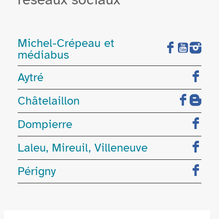
Michel-Crépeau et
médiabus
Aytré
Châtelaillon
Dompierre
Laleu, Mireuil, Villeneuve
Périgny