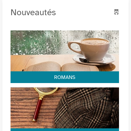
Nouveautés
ROMANS
Les dernières fictions arrivées en rayon.