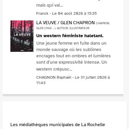
mais qui val...
VOIR PLUS
Franck - Le 04 août 2026 à 15:35
LA VEUVE / GLEN CHAPRON
CHAPRON,
GLEN (1982-....). AUTEUR. ILLUSTRATEUR
Un western féministe haletant.
Une jeune femme en fuite dans un
monde sauvage où les sublimes
encrages tout en ombres et lumières
sont d'une expressivité intense. Un
western crépusc...
VOIR PLUS
CHAGNON Raphaël - Le 31 juillet 2026 à
11:43
Les médiathèques municipales de La Rochelle