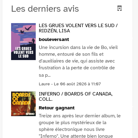
Les derniers avis
LES GRUES VOLENT VERS LE SUD /
RIDZÉN, LISA
bouleversant
Une incursion dans la vie de Bo, vieil
homme, entouré de son fils et
d'auxiliaires de vie, qui assiste avec
frustration à la perte de contrôle de
sa p...
VOIR PLUS
Laure - Le 06 août 2026 à 11:07
INFERNO / BOARDS OF CANADA,
COLL.
Retour gagnant
Treize ans après leur dernier album, le
groupe le plus mystérieux de la
sphère électronique nous livre
"Inferno". Une attente bien longue